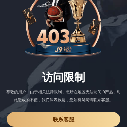
访问限制
尊敬的用户，由于相关法律限制，您所在地区无法访问J9产品，对
此造成的不便，我们深表歉意，您如有疑问请联系客服。
联系客服