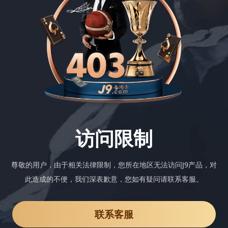
访问限制
尊敬的用户，由于相关法律限制，您所在地区无法访问J9产品，对
此造成的不便，我们深表歉意，您如有疑问请联系客服。
联系客服