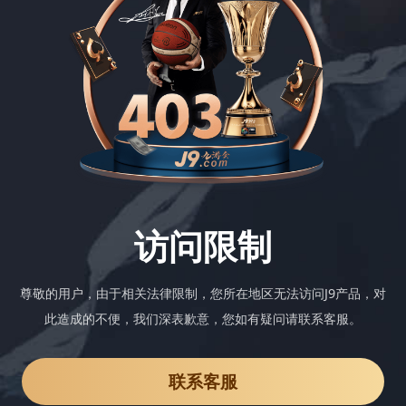
访问限制
尊敬的用户，由于相关法律限制，您所在地区无法访问J9产品，对
此造成的不便，我们深表歉意，您如有疑问请联系客服。
联系客服