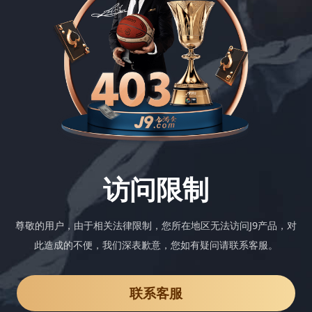
访问限制
尊敬的用户，由于相关法律限制，您所在地区无法访问J9产品，对
此造成的不便，我们深表歉意，您如有疑问请联系客服。
联系客服