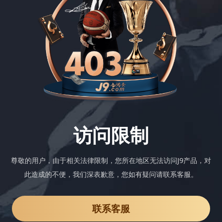
访问限制
尊敬的用户，由于相关法律限制，您所在地区无法访问J9产品，对
此造成的不便，我们深表歉意，您如有疑问请联系客服。
联系客服